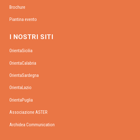
Brochure
Piantina evento
I NOSTRI SITI
OrientaSicilia
OrientaCalabria
OrientaSardegna
OrientaLazio
OrientaPuglia
Associazione ASTER
Archidea Communication