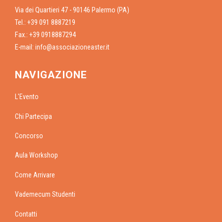
Via dei Quartieri 47 - 90146 Palermo (PA)
Tel.: +39 091 8887219
Fax.: +39 0918887294
E-mail:
info@associazioneaster.it
NAVIGAZIONE
L'Evento
Chi Partecipa
Concorso
Aula Workshop
Come Arrivare
Vademecum Studenti
Contatti